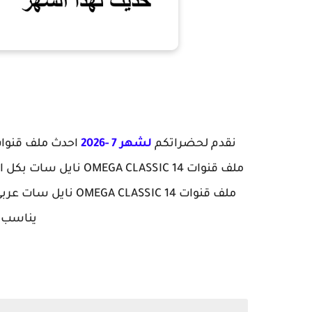
نقدم لحضراتكم
لشهر 7 -2026
ملف قنوات  CLASSIC 14
يناسب Gaintec sat s500 