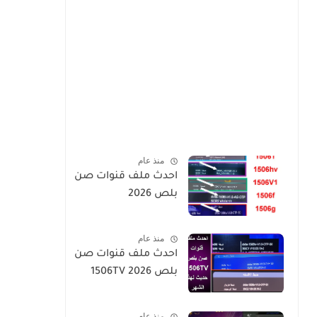
منذ عام
احدث ملف قنوات صن
بلص 2026
منذ عام
احدث ملف قنوات صن
بلص 1506TV 2026
منذ عام