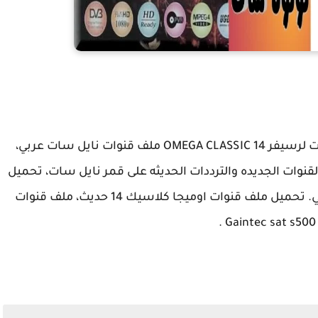
احدث ملف قنوات لرسيفر OMEGA CLASSIC 14 ملف قنوات نايل سات عربي،
OMEGA نايل سات بكل القنوات الجديده والترددات الحديثه على قمر نايل سات، تحميل
ملف قنوات OMEGA CLASSIC 14 نايل سات عربي. تحميل ملف قنوات اوميجا كلاسيك 14 حديث، ملف قنوات
.