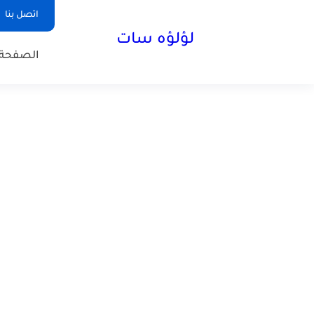
اتصل بنا
لؤلؤه سات
الصفحة 