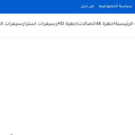
سياسة الخصوصيه
من نحن
الرئيسية
اجهزة 4K
اتصالات
اجهزة HD
رسيفرات استرا
رسيفرات الم