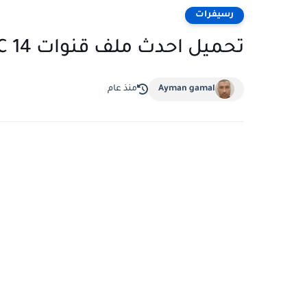
رسيفرات
تحميل احدث ملف قنوات OMEGA CLASSIC 14 عربي
Ayman gamal
منذ عام