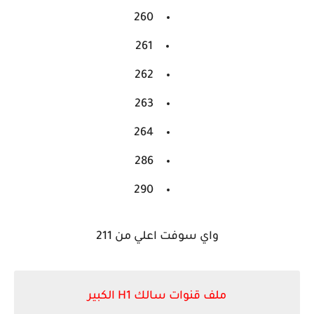
260
261
262
263
264
286
290
واي سوفت اعلي من 211
ملف قنوات سالك H1 الكبير