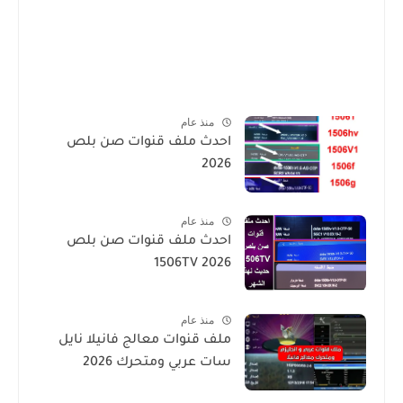
منذ عام
احدث ملف قنوات صن بلص
2026
منذ عام
احدث ملف قنوات صن بلص
1506TV 2026
منذ عام
ملف قنوات معالج فانيلا نايل
سات عربي ومتحرك 2026