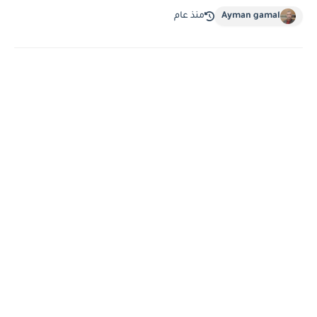
Ayman gamal
منذ عام