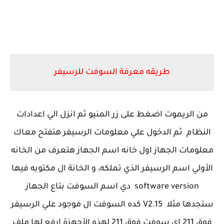
طريقه معرفة السوفت للرسيفر
من الريموت اضغط على زر المنيو ثم انزل الي اعدادات
النظام ثم الدخول علي معلومات الرسيفر هتفتح معاك
معلومات الجهاز اول خانه اسم الجهاز هتعرف من الخانه
الأولي اسم الرسيفر الذي تملكه، و الخانة ال مكتوبه فيها
software version دي اسم السوفت بتاع الجهاز
ستجدها مثلا V2.15 كده السوفت ال موجود علي الرسيفر
فوق 211 اي سوفت فوق 211 لهذه الأجهزة ارفع لها ملف