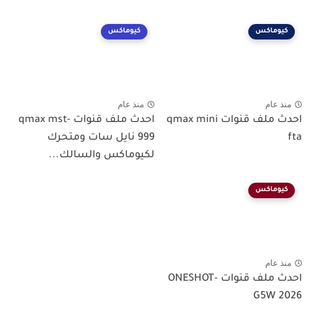
كيوماكس
كيوماكس
منذ عام
منذ عام
احدث ملف قنوات qmax mini
احدث ملف قنوات qmax mst-
fta
999 نايل سات ومتحرك
لكيوماكس والسالك...
كيوماكس
منذ عام
احدث ملف قنوات ONESHOT-
G5W 2026