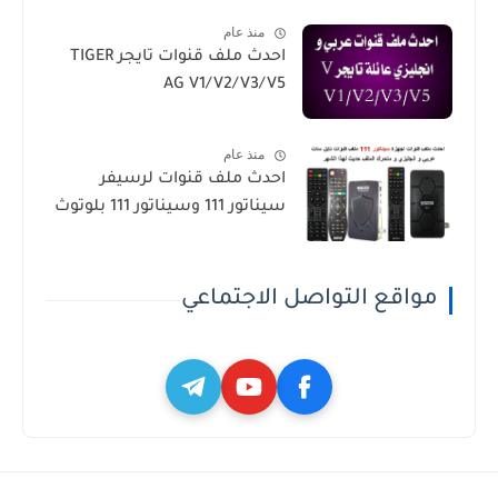
منذ عام
احدث ملف قنوات تايجر TIGER
AG V1/V2/V3/V5
منذ عام
احدث ملف قنوات لرسيفر
سيناتور 111 وسيناتور 111 بلوتوث
مواقع التواصل الاجتماعي