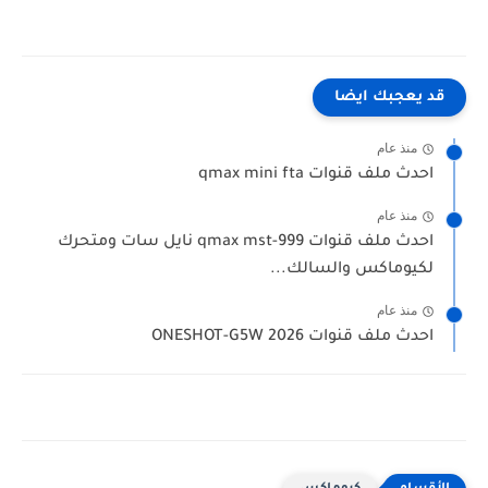
قد يعجبك ايضا
منذ عام
احدث ملف قنوات qmax mini fta
منذ عام
احدث ملف قنوات qmax mst-999 نايل سات ومتحرك
لكيوماكس والسالك...
منذ عام
احدث ملف قنوات ONESHOT-G5W 2026