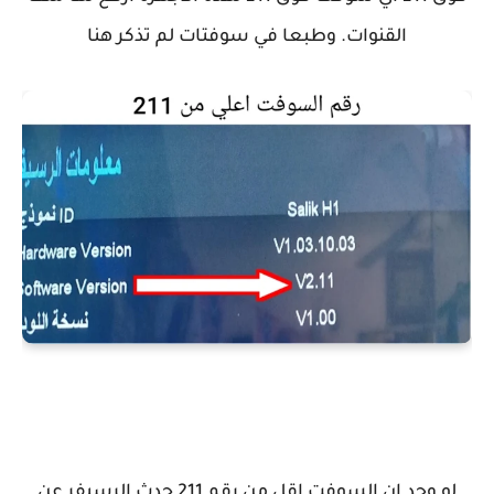
القنوات. وطبعا في سوفتات لم تذكر هنا
لو وجد ان السوفت اقل من رقم 211 حدث الرسيفر عن