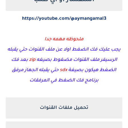
استفسار او اي طلب
https://youtube.com/@aymangamal3
ملحوظه مهمه جدا
يجب عليك فك الضغط اولا عن ملف القنوات حتي يقبله
الرسيفر ملف القنوات مضغوط بصيغه
zip
بعد فك
الضغط هيكون بصيغة
sdx
حتي يقبله الجهاز مرفق
برنامج فك الضغط في المرفقات
تحميل ملفات القنوات