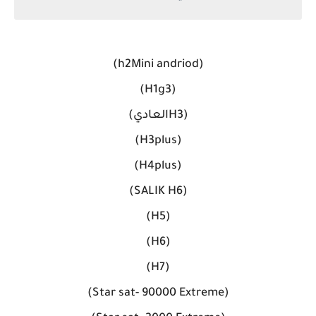
(h2Mini andriod)
(H1g3)
(H3العادي)
(H3plus)
(H4plus)
(SALIK H6)
(H5)
(H6)
(H7)
(Star sat- 90000 Extreme)