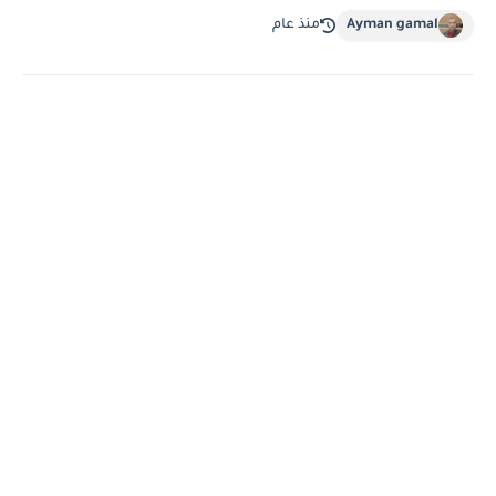
Ayman gamal
منذ عام