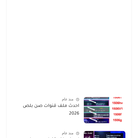
منذ عام
احدث ملف قنوات صن بلص
2026
منذ عام