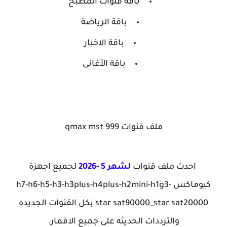
باقة قنوات المطبخ
باقة الرياضة
باقة الاخبار
باقة الأغانى
ملف قنوات qmax mst 999
احدث ملف قنوات
لشهر 5 -2026
لجميع اجهزة
كيوماكس h7-h6-h5-h3-h3plus-h4plus-h2mini-h1g3-
star sat90000_star sat20000 بكل القنوات الجديده
والترددات الحديثه على جميع الاقمار.