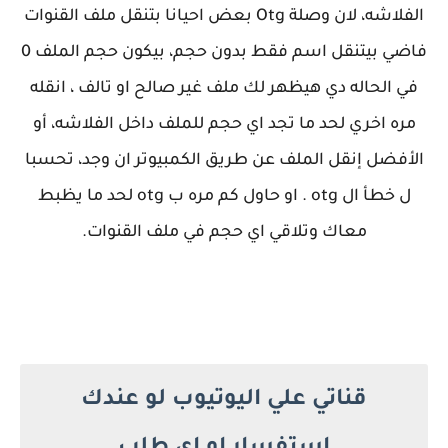
الفلاشه، لان وصلة Otg بعض احيانا بتنقل ملف القنوات
فاضي بيتنقل اسم فقط بدون حجم، بيكون حجم الملف 0
في الحاله دي هيظهر لك ملف غير صالح او تالف ، انقله
مره اخري لحد ما تجد اي حجم للملف داخل الفلاشه، أو
الأفضل إنقل الملف عن طريق الكمبيوتر ان وجد، تحسبا
ل خطأ ال otg . او حاول كم مره ب otg لحد ما يظبط
معاك وتلاقي اي حجم في ملف القنوات.
قناتي علي اليوتيوب لو عندك