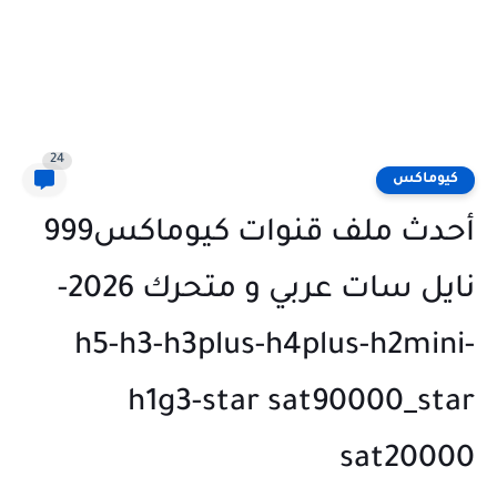
24
كيوماكس
أحدث ملف قنوات كيوماكس999
نايل سات عربي و متحرك 2026-
h5-h3-h3plus-h4plus-h2mini-
h1g3-star sat90000_star
sat20000