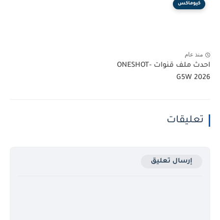
كيوماكس
منذ عام
احدث ملف قنوات ONESHOT-
G5W 2026
تعليقات
إرسال تعليق