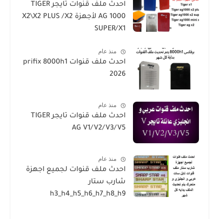
احدث ملف قنوات تايجر TIGER
AG 1000 لأجهزة X2\X2 PLUS /X2
SUPER/X1
منذ عام
احدث ملف قنوات prifix 8000h1
2026
منذ عام
احدث ملف قنوات تايجر TIGER
AG V1/V2/V3/V5
منذ عام
احدث ملف قنوات لجميع اجهزة
شارب ستار
h3_h4_h5_h6_h7_h8_h9