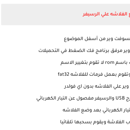
الفلاشه علي الرسيفر
لسوفت وير من أسفل الموضوع
ر مرفق برنامج فك الضغط في التحميلات
 بتغيير الاسم
قوم بعمل فرمات للفلاشه fat32
ر علي الفلاشه بدون اي فولدر
ربائي
يار الكهربائي بعد وضع الفلاشه
الفلاشة ويقوم بسحبها تلقائيا