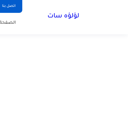
اتصل بنا
لؤلؤه سات
الصفحة 