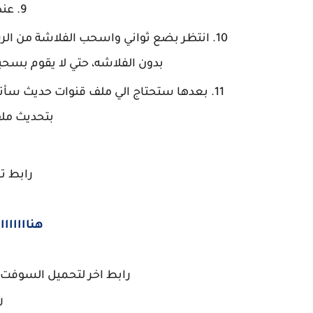
عند 
انتظر بضع ثواني واسحب الفلاشة من الرسي
بدون الفلاشه، حتي لا يقوم بسح
بعدها ستحتاج الي ملف قنوات حديث سأتر
بتحديث ملف
رابط ت
هناااااااا
رابط اخر لتحميل السوفت و
ر