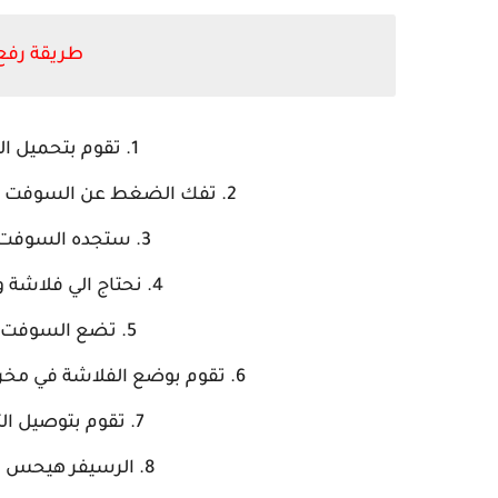
طريقة رفع 
تقوم بتحميل ا
تفك الضغط عن السوفت وي
ستجده السوفت باسم rom لا تقوم
نحتاج الي فلاشة وت
تضع السوفت وي
تقوم بوضع الفلاشة في مخرج USB والرسيفر مفصول عن التيار الكه
تقوم بتوصيل الت
الرسيفر هيحس ب 