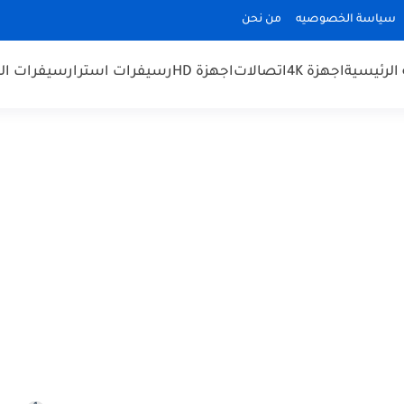
سياسة الخصوصيه
من نحن
الرئيسية
اجهزة 4K
اتصالات
اجهزة HD
رسيفرات استرا
رسيفرات الم