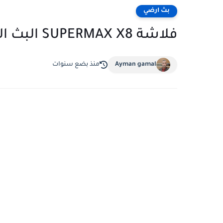
بث ارضي
فلاشة SUPERMAX X8 البث الأرضي
Ayman gamal
منذ بضع سنوات