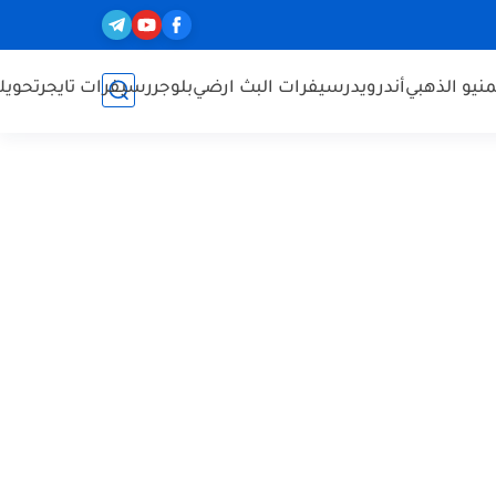
نيو الذهبي
أندرويد
رسيفرات البث ارضي
بلوجر
رسيفرات تايجر
تحويل