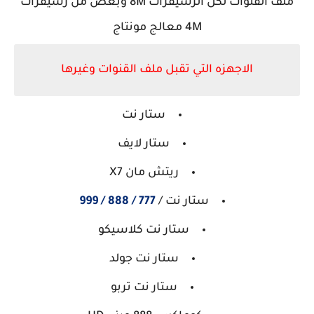
ملف القنوات لكل الرسيفرات 8M وبعض من رسيفرات
4M معالج مونتاج
الاجهزه التي تقبل ملف القنوات وغيرها
ستار نت
ستار لايف
ريتش مان X7
ستار نت /
777 / 888 / 999
ستار نت كلاسيكو
ستار نت جولد
ستار نت تربو