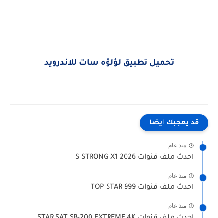
تحميل تطبيق لؤلؤه سات للاندرويد
قد يعجبك ايضا
منذ عام
احدث ملف قنوات S STRONG X1 2026
منذ عام
احدث ملف قنوات TOP STAR 999
منذ عام
احدث ملف قنوات STAR SAT SR-200 EXTREME 4K‏