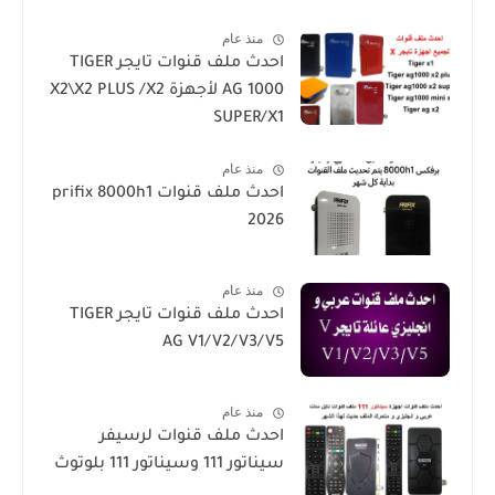
h1g3-star sat90000_star
منذ عام
sat20000
احدث ملف قنوات تايجر TIGER
AG 1000 لأجهزة X2\X2 PLUS /X2
SUPER/X1
منذ عام
احدث ملف قنوات prifix 8000h1
2026
منذ عام
احدث ملف قنوات تايجر TIGER
AG V1/V2/V3/V5
منذ عام
احدث ملف قنوات لرسيفر
سيناتور 111 وسيناتور 111 بلوتوث