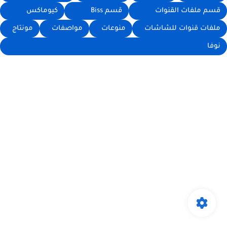
قسم ملفات القنوات
قسم Biss
كيوماكس
ملفات قنوات للشاشات
منوعات
مواصفات
مونتاج
نوفا