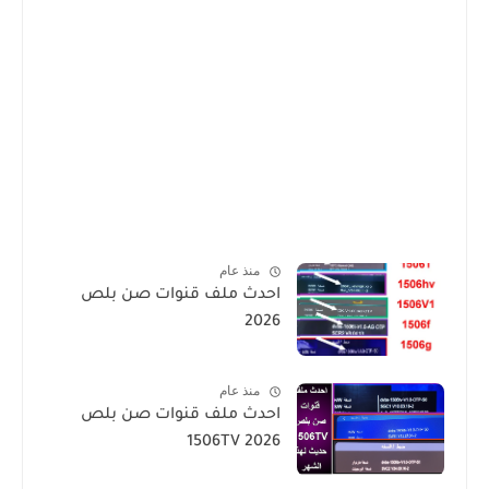
منذ عام
احدث ملف قنوات صن بلص
2026
منذ عام
احدث ملف قنوات صن بلص
1506TV 2026