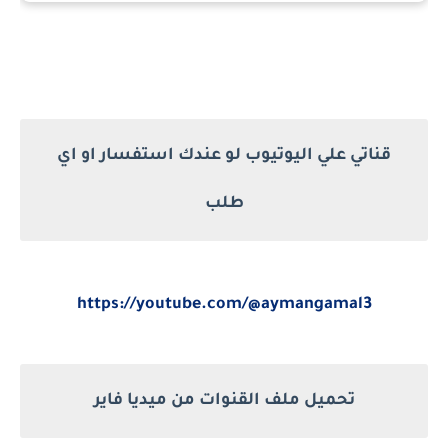
قناتي علي اليوتيوب لو عندك استفسار او اي
طلب
https://youtube.com/@aymangamal3
تحميل ملف القنوات من ميديا فاير