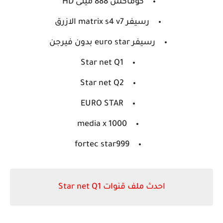
كوماكس 888 مينى HD
رسيفر matrix s4 v7 الازرق
رسيفر euro star بدون فيرجن
Star net Q1
Star net Q2
EURO STAR
media x 1000
fortec star999
احدث ملف قنوات Star net Q1