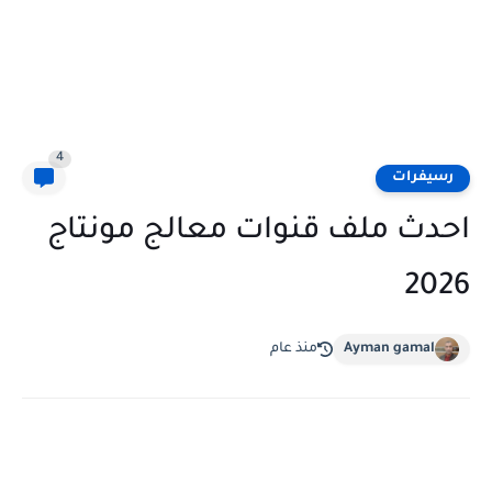
4
رسيفرات
احدث ملف قنوات معالج مونتاج
2026
Ayman gamal
منذ عام