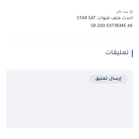
منذ عام
احدث ملف قنوات STAR SAT
SR-200 EXTREME 4K‏
تعليقات
إرسال تعليق