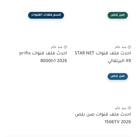
صن بلص
قسم ملفات القنوات
منذ عام
منذ عام
احدث ملف قنوات STAR NET
احدث ملف قنوات prifix
X9 البرتقالي
8000h1 2026
صن بلص
منذ عام
احدث ملف قنوات صن بلص
1506TV 2026