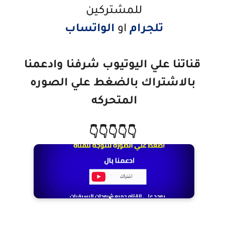
للمشتركين
تلجرام
او
الواتساب
قناتنا علي اليوتيوب شرفنا وادعمنا
بالاشتراك
بالضغط علي الصوره
المتحركه
👇👇👇👇👇