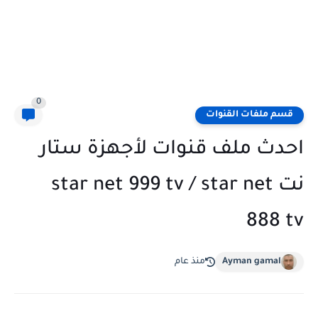
0
قسم ملفات القنوات
احدث ملف قنوات لأجهزة ستار
نت star net 999 tv / star net
888 tv
Ayman gamal
منذ عام