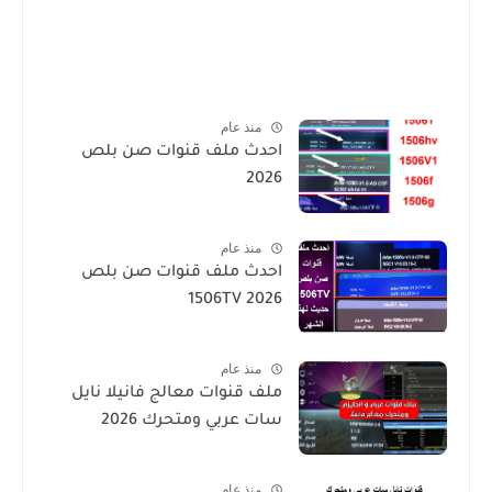
منذ عام
احدث ملف قنوات صن بلص
2026
منذ عام
احدث ملف قنوات صن بلص
1506TV 2026
منذ عام
ملف قنوات معالج فانيلا نايل
سات عربي ومتحرك 2026
منذ عام