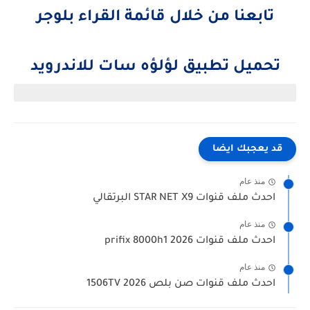
تابعنا من خلال قائمة القراء بلوجر
تحميل تطبيق لؤلؤه سات للاندرويد
قد يعجبك ايضا
منذ عام
احدث ملف قنوات STAR NET X9 البرتقالي
منذ عام
احدث ملف قنوات prifix 8000h1 2026
منذ عام
احدث ملف قنوات صن بلص 1506TV 2026