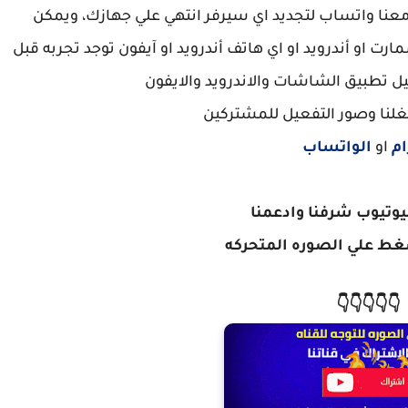
معنا واتساب لتجديد اي سيرفر انتهي علي جهازك، ويمكن
ت او أندرويد او اي هاتف أندرويد او آيفون توجد تجربه قبل
 تطبيق الشاشات والاندرويد والايفون
غلنا وصور التفعيل للمشتركين
ام
او
الواتساب
ليوتيوب شرفنا وادعمنا
ط علي الصوره المتحركه
👇👇👇👇👇