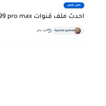
صن بلص
احدث ملف قنوات smart sat 999 pro max
Ayman gamal
منذ عام