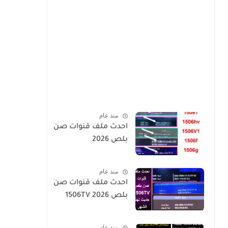
منذ عام
احدث ملف قنوات صن
بلص 2026
منذ عام
احدث ملف قنوات صن
بلص 1506TV 2026
منذ عام