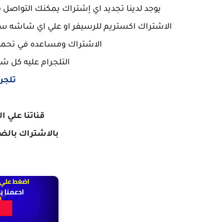
يوجد لدينا تجديد اي إشتراك يمكنك التواصل 
الاشتراك اكستريم للرسيفر او علي اي شاشه سمار
الاشتراك ومساعده في تحميل
التلجرام عليه كل ش
تلجر
قناتنا علي ا
بالاشتراك
بالضغ