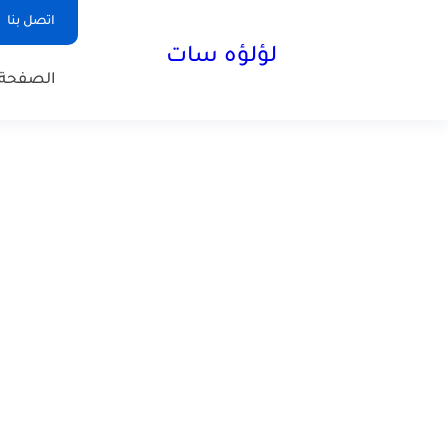
اتصل بنا
لؤلؤه سات
الصفحة 