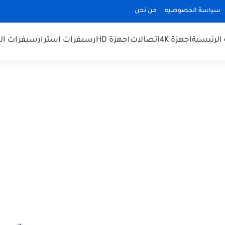
سياسة الخصوصيه
من نحن
الرئيسية
اجهزة 4K
اتصالات
اجهزة HD
رسيفرات استرا
رسيفرات الم