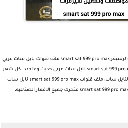
احدث ملف قنوات لرسيفر smart sat 999 pro max ملف قنوات نايل سات عربي
وانجليزي ومتحرك جميع الاقمار، ملف قنوات smart sat 999 pro max نايل سات عربي حديث ومتجدد لكل شهر
ملف القنوات بجميع القنوات الجديده علي قمر النايل سات، ملف قنوات smart sat 999 pro max نايل سات