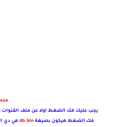
ملح
يجب عليك فك الضغط اولا عن ملف القنوات 
فك الضغط هيكون بصيغة
db.bin
هي دي ال