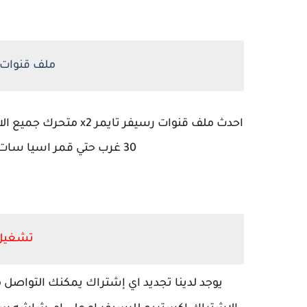
ملف قنوات رسيف
احدث ملف قنوات رسيفر
30 غرب حتي قمر اسيا سات 100 شرق ملف قنوات تايمر x2 متحرك.
تشغيل 
يوجد لدينا تجديد اي إشتراك يمكنك التواصل 