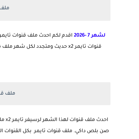
ملف ق
لشهر 7
-2026
قنوات تايمر x2 حديث ومتجدد لكل شهر ملف قنوات تايمر x2 معالج صن بلص مصنع داكي.
ملف قنوات
احدث
صن بلص داكي. ملف قنوات تايمر بكل القنوات الج