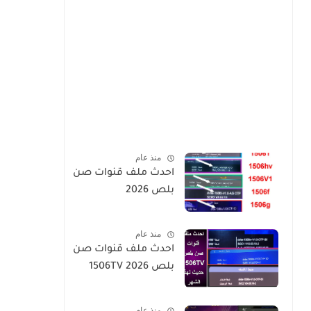
منذ عام
احدث ملف قنوات صن
بلص 2026
منذ عام
احدث ملف قنوات صن
بلص 1506TV 2026
منذ عام