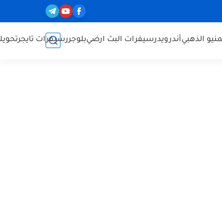
نيو الذهبي
أندرويد
رسيفرات البث ارضي
بلوجر
رسيفرات تايجر
تحويل