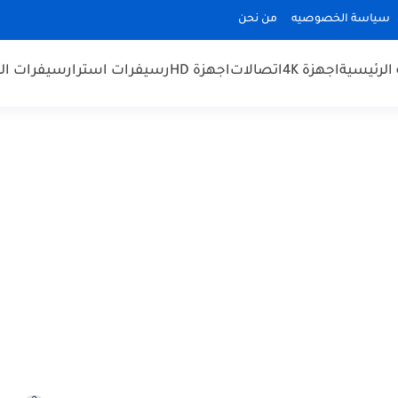
سياسة الخصوصيه
من نحن
الرئيسية
اجهزة 4K
اتصالات
اجهزة HD
رسيفرات استرا
رسيفرات الم