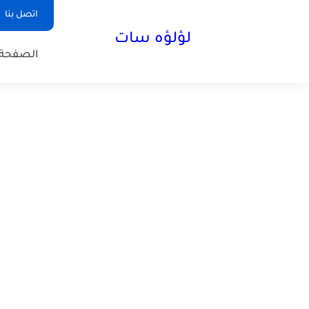
اتصل بنا
لؤلؤه سات
الصفحة 