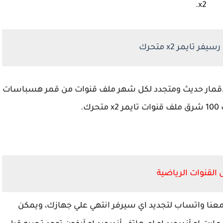
x2.
ر تايمر x2 متحرك
 تايمر x2 متحرك جميع الاقمار حديث ومتجدد لكل شهر ملف قنوات من قمر هسباسات
القنوات الرياضية
معنا واتساب لتجديد اي سيرفر انتهي علي جهازك، ويمكن