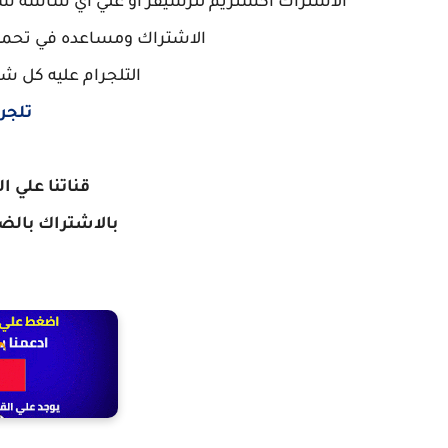
الاشتراك اكستريم للرسيفر او علي اي شاشه سمار
الاشتراك ومساعده في تحميل
التلجرام عليه كل ش
تلجر
قناتنا علي ا
بالاشتراك
بالضغ