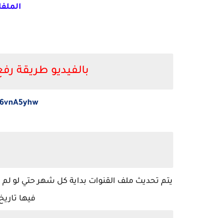
الملف
بالفيديو طريقة رف
56vnA5yhw
يتم تحديث ملف القنوات بداية كل شهر حتي لو لم 
فيها تاريخ