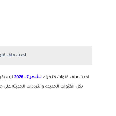
احدث ملف قنوا
احدث ملف قنوات متحرك
لشهر 7 - 2026
لرسيفر
بكل القنوات الجديده والترددات الحديثه على ج