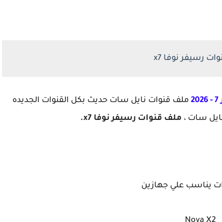
ات رسيفر نوفا x7
2
ملف قنوات نايل سات حديث بكل القنوات الجديده
نايل سات ،
ملف قنوات رسيفر نوفا x7.
ات يناسب علي جهازين
Nova X2