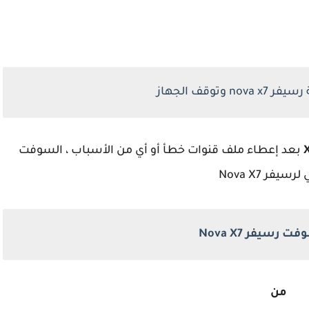
وتوقف الجهاز
بعد إعطاء ملف قنوات خطأ أو أي من الأسباب ، السوفت
سيفر Nova X7
رسيفر Nova X7
من