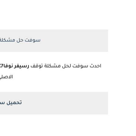
سوفت حل مشكلة رسيفر nova x7 
احدث سوفت لحل مشكلة توقف
رسيفر نوفاX7
الاصلي لر
تحميل سوفت 