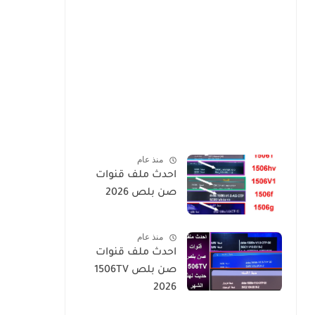
منذ عام
احدث ملف قنوات
صن بلص 2026
منذ عام
احدث ملف قنوات
صن بلص 1506TV
2026