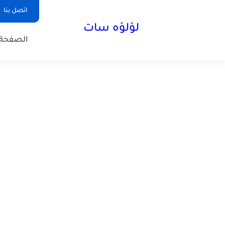
اتصل بنا
لؤلؤه سات
الصفحة 