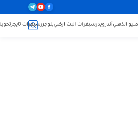
نيو الذهبي
أندرويد
رسيفرات البث ارضي
بلوجر
رسيفرات تايجر
تحويل