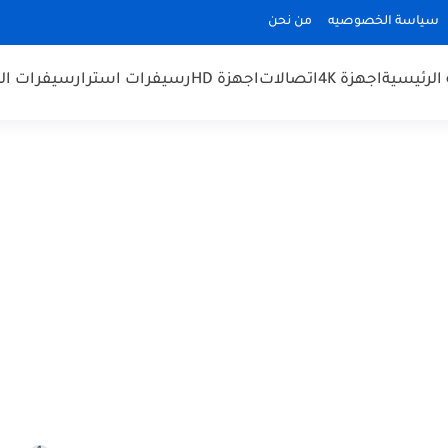
سياسة الخصوصيه
من نحن
الرئيسية
اجهزة 4K
اتصالات
اجهزة HD
رسيفرات استرا
رسيفرات الم