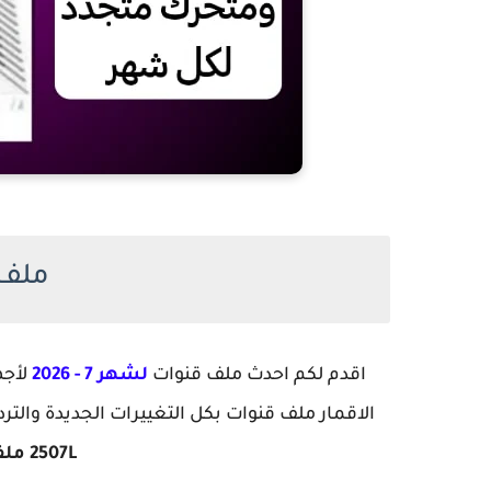
ملف 
اقدم لكم احدث ملف قنوات
لشهر 7 - 2026
لأج
الاقمار ملف قنوات بكل التغييرات الجديدة وال
2507L
ملف 