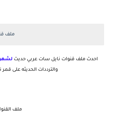
ملف قنو
احدث ملف قنوات نايل سات عربي حديث
لشهر 7 - 026
والترددات الحديثه على قمر 
ملف القنو