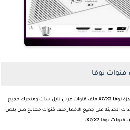
قنوات نوفا
هزة
نوفا X7/X2
ملف قنوات عربي نايل سات ومتحرك جميع
ترددات الحديثه على جميع الاقمار ملف قنوات معالج صن بلص
قنوات نوفا X2/X7.