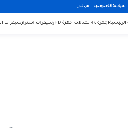
سياسة الخصوصيه
من نحن
الرئيسية
اجهزة 4K
اتصالات
اجهزة HD
رسيفرات استرا
رسيفرات الم