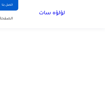
اتصل بنا
لؤلؤه سات
الصفحة 