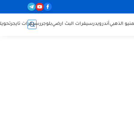
نيو الذهبي
أندرويد
رسيفرات البث ارضي
بلوجر
رسيفرات تايجر
تحويل