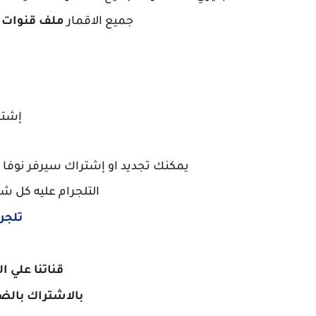
جميع الاقمار
ملف قنوات Nova Pro max متحرك جميع الاقمار.
إشتر
يمكنك تجديد او إشتراك سيرفر نوفا 
التلجرام عليه كل ش
تلجر
قناتنا علي ا
بالاشتراك
بالضغ