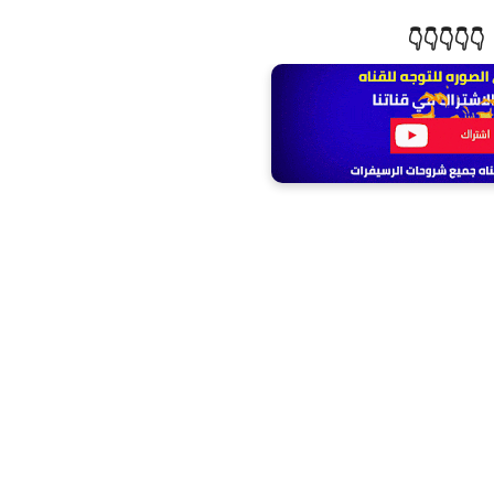
👇👇👇👇👇