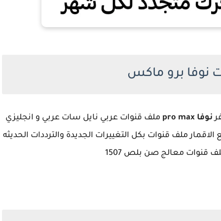
 نوفا برو ماكس
ر
نوفا pro max
ملف قنوات عربي نايل سات عربي و انجليزي
اقمار ملف قنوات بكل التغييرات الجديدة والترددات الحديثه
ف قنوات معالج صن بلص 1507