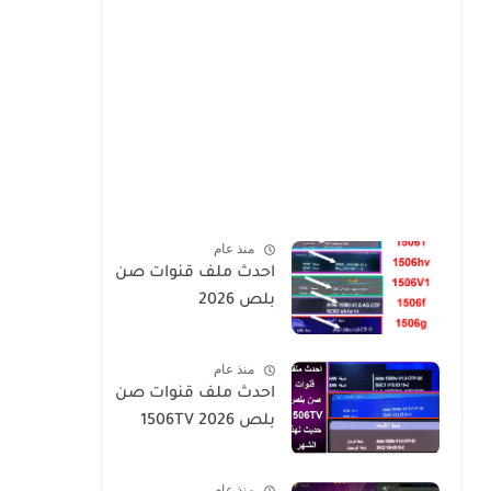
منذ عام
احدث ملف قنوات صن
بلص 2026
منذ عام
احدث ملف قنوات صن
بلص 1506TV 2026
منذ عام