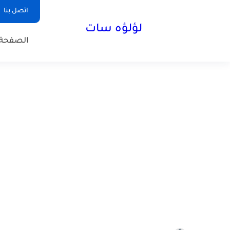
اتصل بنا
لؤلؤه سات
الصفحة 