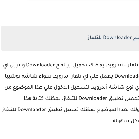
لتلفاز
اهلا وسهلا بكم اقدم لكم برنامج Downloader للتلفاز للاندرويد، يمكنك تحميل برنامج Downloader وتنزيل اي
تطبيق علي التلفاز او اي هاتف أندرويد، تطبيق Downloader يعمل علي اي تلفاز أندرويد، سواء شاشة توشيبا
 اي نوع شاشة أندرويد، لتسهيل الدخول علي هذا الموضوع من
متصفح جوجل علي اي شاشه أندرويد، لتحميل تطبيق Downloader للتلفاز، يمكنك كتابة هذا
في متصفح جوجل كروم هيحولك لهذا الموضوع يمكنك تحميل تطبيق Downloader للتلفاز
كل سهولة.