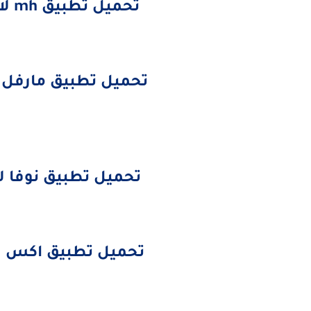
تحميل تطبيق mh لاي شاشةأندرويد من هناااااا
تحميل تطبيق مارفل ل
تحميل تطبيق نوفا لا
تحميل تطبيق اكس لا