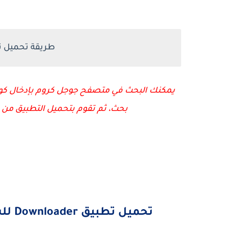
طريقة تحميل تطبيق nloader
يمكنك البحث في متصفح جوجل كروم بإدخال كود
بحث، ثم تقوم بتحميل التطبيق م
تحميل تطبيق Downloader للشاشات والهواتف الاندرويد من هنااااا