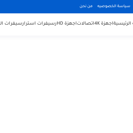
سياسة الخصوصيه
من نحن
الرئيسية
اجهزة 4K
اتصالات
اجهزة HD
رسيفرات استرا
رسيفرات الم