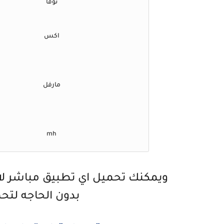
نوفا
اكس
مارفل
mh
ويمكنك تحميل اي تطبيق مباشر لاي
بدون الحاجه لتحميل تط