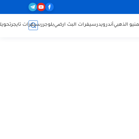
نيو الذهبي
أندرويد
رسيفرات البث ارضي
بلوجر
رسيفرات تايجر
تحويل