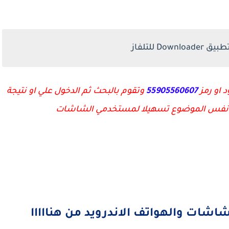
Dow للتلفاز
 او رمز
55905560607
وتقوم بالبحث ثم الدخول علي او نتيجة
ن نفس الموضوع تسهيلا لمستخدمي الشاشات