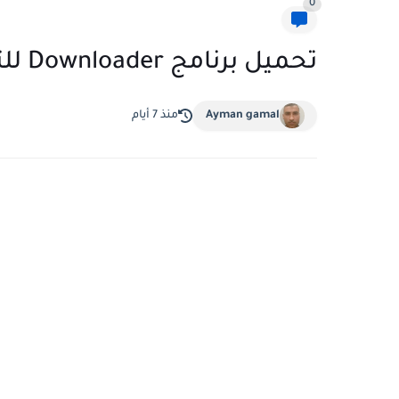
0
تحميل برنامج Downloader للتلفاز والهواتف الاندرويد
Ayman gamal
منذ 7 أيام