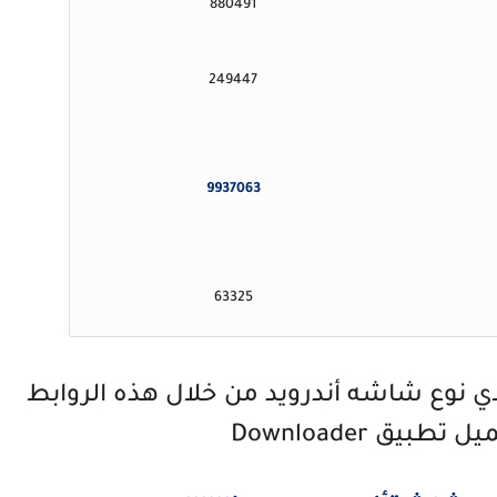
880491
249447
9937063
63325
 نوع شاشه أندرويد من خلال هذه الروابط
بيق Downloader