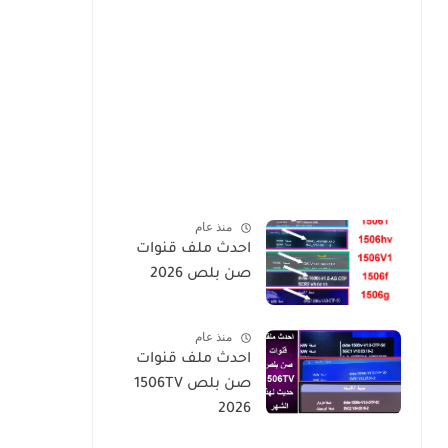
منذ عام
احدث ملف قنوات
صن بلص 2026
منذ عام
احدث ملف قنوات
صن بلص 1506TV
2026