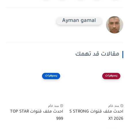
Ayman gamal
مقالات قد تهمك
رسيفرات
رسيفرات
منذ عام
منذ عام
احدث ملف قنوات S STRONG
احدث ملف قنوات TOP STAR
999
X1 2026