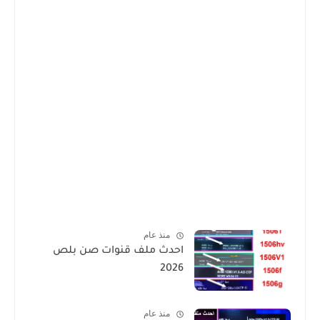
منذ عام
احدث ملف قنوات صن بلص
2026
منذ عام