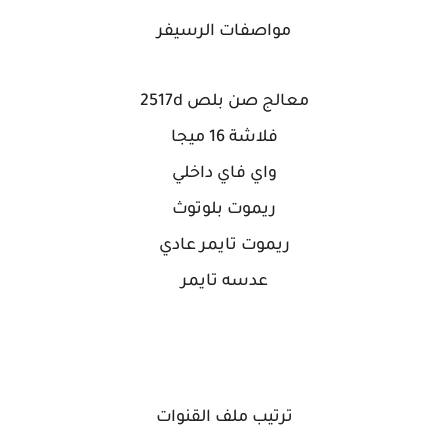
مواصفات الرسيفر
معالج صن بلص 2517d
فلاشة 16 ميجا
واي فاي داخلي
ريموت بلوتوث
ريموت تايمر عادي
عدسه تايمر
ترتيب ملف القنوات