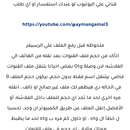
قناتي علي اليوتيوب لو عندك استفسار او اي طلب
https://youtube.com/@aymangamal3
ملحوظه قبل رفع الملف علي الرسيفر
اتأكد من حجم ملف القنوات بعد نقله من الهاتف الي
الفلاشه، لان وصلة Otg بعض احيانا بتنقل ملف القنوات
فاضي بيتنقل اسم فقط بدون حجم، بيكون حجم الملف 0
في الحاله دي هيظهر لك ملف غير صالح او تالف ، انقله
مره اخري لحد ما تجد اي حجم للملف داخل الفلاشه، أو
الأفضل إنقل الملف عن طريق الكمبيوتر ان وجد، تحسبا
ل خطأ ال otg . او حاول كم مره ب otg لحد ما يظبط
معاك وتلاقي اي حجم في ملف القنوات.