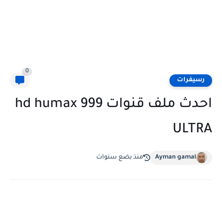
0
رسيفرات
احدث ملف قنوات hd humax 999
ULTRA
Ayman gamal
منذ بضع سنوات