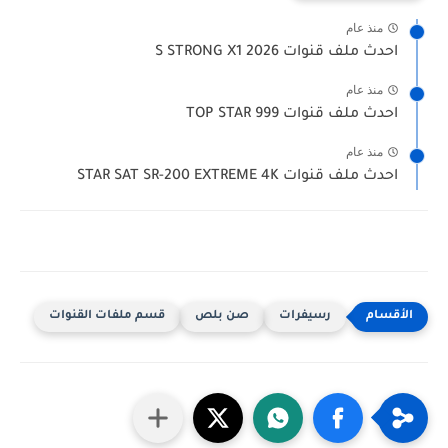
منذ عام
احدث ملف قنوات S STRONG X1 2026
منذ عام
احدث ملف قنوات TOP STAR 999
منذ عام
احدث ملف قنوات STAR SAT SR-200 EXTREME 4K‏
رسيفرات
صن بلص
قسم ملفات القنوات