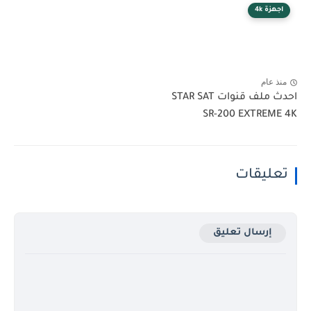
اجهزة 4k
منذ عام
احدث ملف قنوات STAR SAT
SR-200 EXTREME 4K‏
تعليقات
إرسال تعليق