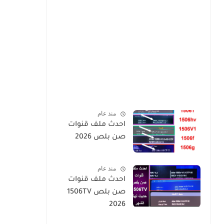
منذ عام
احدث ملف قنوات
صن بلص 2026
منذ عام
احدث ملف قنوات
صن بلص 1506TV
2026