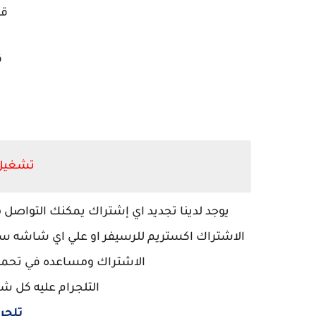
قن
ق
تشغيل 
يوجد لدينا تجديد اي إشتراك يمكنك التواصل 
الاشتراك اكستريم للرسيفر او علي اي شاشه سمار
الاشتراك ومساعده في تحميل
التلجرام عليه كل ش
تلجر