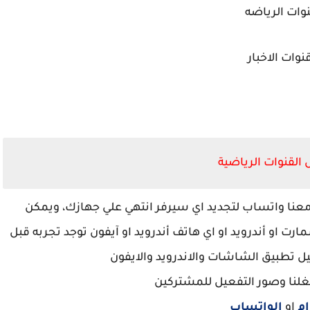
وات الرياضه
نوات الاخبار
القنوات الرياضية
معنا واتساب لتجديد اي سيرفر انتهي علي جهازك، ويمكن
ت او أندرويد او اي هاتف أندرويد او آيفون توجد تجربه قبل
 تطبيق الشاشات والاندرويد والايفون
غلنا وصور التفعيل للمشتركين
ام
او
الواتساب