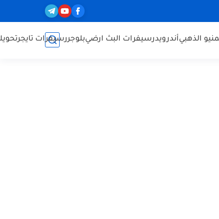
نيو الذهبي
أندرويد
رسيفرات البث ارضي
بلوجر
رسيفرات تايجر
تحويل