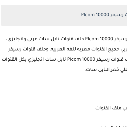
 Plcom 10000
نقدم لحضراتكم لهذا الشهر احدث ملف قنوات رسيفر Plcom 10000 ملف قنوات نايل سات عربي وانجليزي،
Plcom 1000 نايل سات عربي جميع القنوات معربه للغه العربيه، وملف قنوات رسيفر
Plcom 10000 متحرك جميع الاقمار الصناعيه، ملف قنوات رسيفر Plcom 10000 نايل سات انجليزي بكل القنوات
علي قمر النايل سات.
ب ملف القنوات