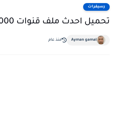
رسيفرات
تحميل احدث ملف قنوات Plcom 10000
Ayman gamal
منذ عام