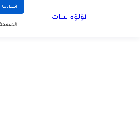
اتصل بنا
لؤلؤه سات
الصفحة 