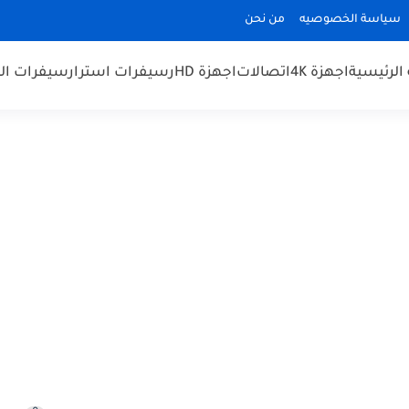
سياسة الخصوصيه
من نحن
الرئيسية
اجهزة 4K
اتصالات
اجهزة HD
رسيفرات استرا
رسيفرات الم