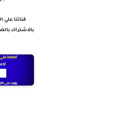
قناتنا علي ا
بالاشتراك
بالضغ