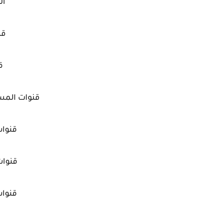
ال
قن
ق
قنوات المس
قنوات
قنوات
قنوات