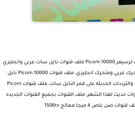
احدث ملف قنوات لرسيفر Plcom 10000 ملف قنوات نايل سات عربي وانجليزي
ومتحرك عربي ومتحرك انجليزي ملف قنوات متحرك عربي ومتحرك انجليزي، ملف قنوات Plcom 10000 نايل
سات عربي، ملف قنوات بجميع القنوات الجديده والترددات الحديثه على قمر النايل سات، ملف قنوات Plcom
قنوات حديث لهذا الشهر، ملف القنوات بجميع القنوات الجديده
ن بلص 4 ميجا معالج 1506tv