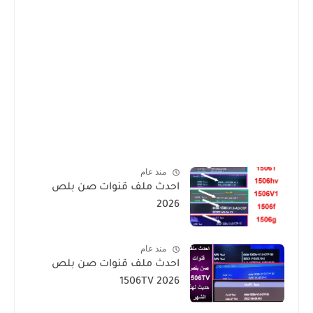
منذ عام
احدث ملف قنوات صن بلص
2026
منذ عام
احدث ملف قنوات صن بلص
1506TV 2026