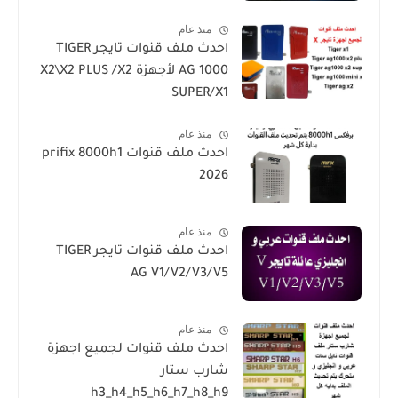
منذ عام
احدث ملف قنوات تايجر TIGER
AG 1000 لأجهزة X2\X2 PLUS /X2
SUPER/X1
منذ عام
احدث ملف قنوات prifix 8000h1
2026
منذ عام
احدث ملف قنوات تايجر TIGER
AG V1/V2/V3/V5
منذ عام
احدث ملف قنوات لجميع اجهزة
شارب ستار
h3_h4_h5_h6_h7_h8_h9