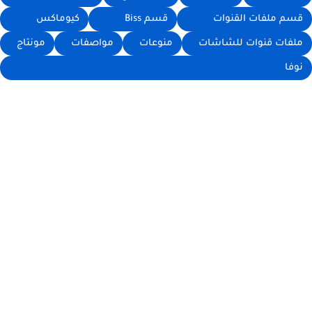
قسم ملفات القنوات
قسم Biss
كيوماكس
ملفات قنوات للشاشات
منوعات
مواصفات
مونتاج
نوفا