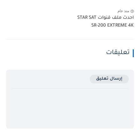
منذ عام
احدث ملف قنوات STAR SAT
SR-200 EXTREME 4K‏
تعليقات
إرسال تعليق