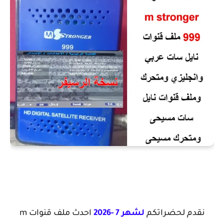
نقدم لحضراتكم
لشهر 7 -2026
احدث ملف قنوات m