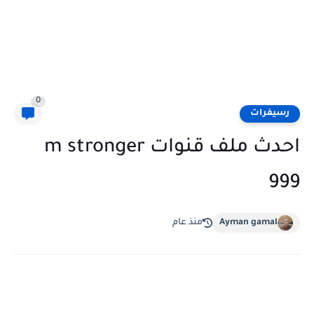
0
رسيفرات
احدث ملف قنوات m stronger
999
Ayman gamal
منذ عام