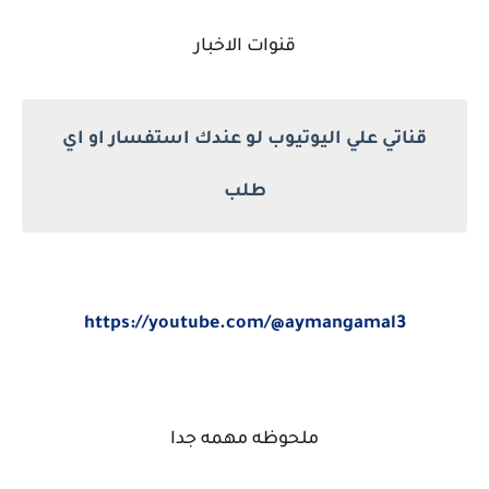
قنوات الاخبار
قناتي علي اليوتيوب لو عندك استفسار او اي
طلب
https://youtube.com/@aymangamal3
ملحوظه مهمه جدا