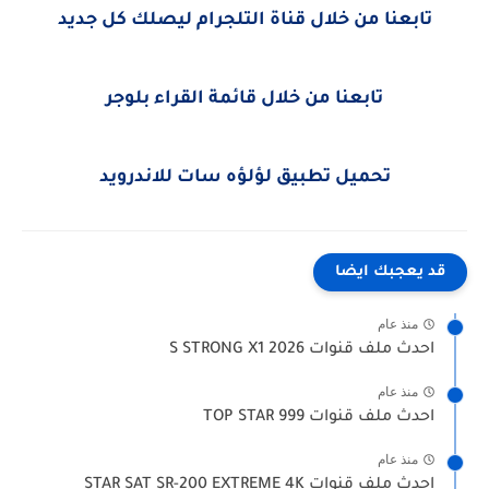
تابعنا من خلال قناة التلجرام ليصلك كل جديد
تابعنا من خلال قائمة القراء بلوجر
تحميل تطبيق لؤلؤه سات للاندرويد
قد يعجبك ايضا
منذ عام
احدث ملف قنوات S STRONG X1 2026
منذ عام
احدث ملف قنوات TOP STAR 999
منذ عام
احدث ملف قنوات STAR SAT SR-200 EXTREME 4K‏