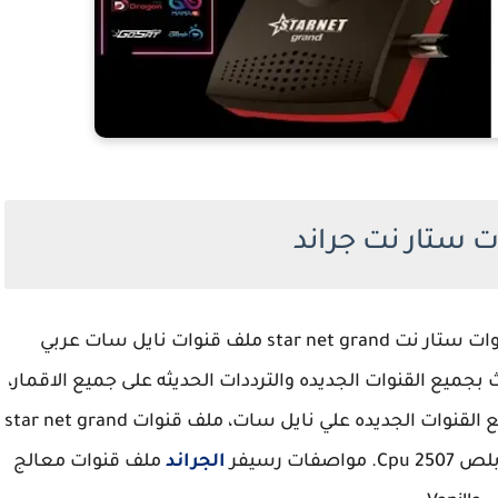
 ستار نت جراند
احدث ملف قنوات ستار نت star net grand ملف قنوات نايل سات عربي
جميع القنوات الجديده والترددات الحديثه على جميع الاقمار،
ملف قنوات star net grand نايل سات عربي بجميع القنوات الجديده علي نايل سات، ملف قنوات star net grand
ت رسيفر
الجراند
ملف قنوات معالج