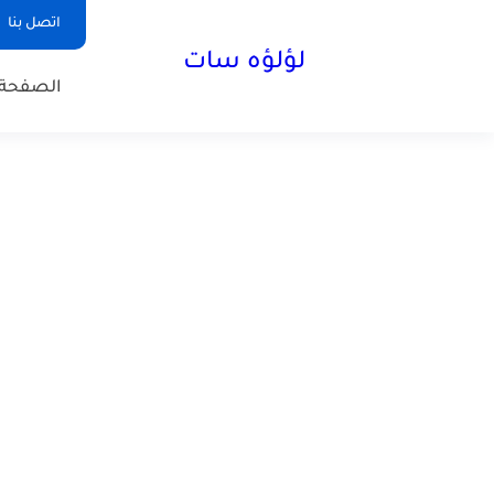
اتصل بنا
لؤلؤه سات
الصفحة 