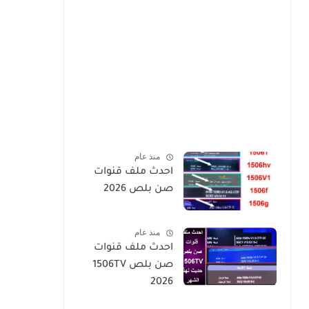
منذ عام
احدث ملف قنوات
صن بلص 2026
منذ عام
احدث ملف قنوات
صن بلص 1506TV
2026