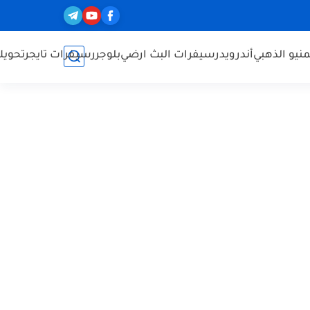
نيو الذهبي
أندرويد
رسيفرات البث ارضي
بلوجر
رسيفرات تايجر
تحويل