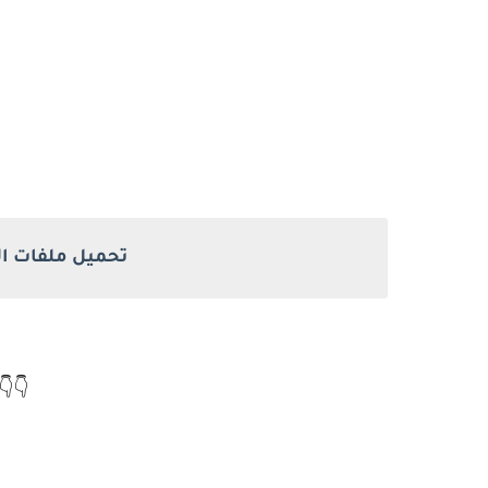
تحميل ملفات ال
👇👇