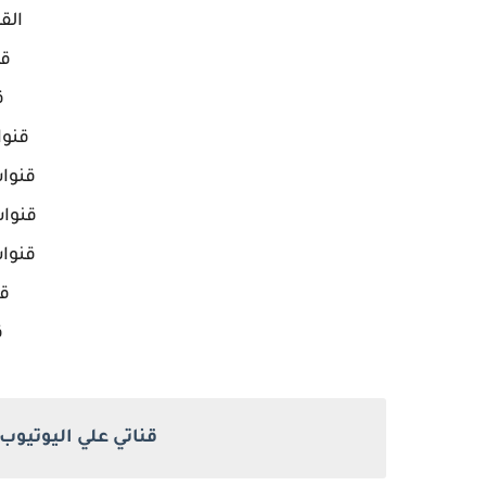
الق
قن
ق
قنو
قنوات
قنوات
قنوات
قن
ق
قناتي علي اليوتيو