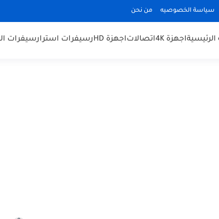
سياسة الخصوصيه
من نحن
الرئيسية
اجهزة 4K
اتصالات
اجهزة HD
رسيفرات استرا
رسيفرات الم