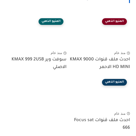
المنيو الذهبي
المنيو الذهبي
منذ عام
منذ عام
احدث ملف قنوات KMAX 9000
سوفت وير KMAX 999 2USB
HD MINI الاحمر
الاصلي
المنيو الذهبي
منذ عام
احدث ملف قنوات Focus sat
666