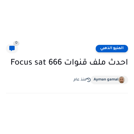
0
المنيو الذهبي
احدث ملف قنوات Focus sat 666
Ayman gamal
منذ عام