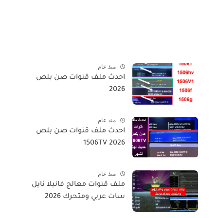
منذ عام
احدث ملف قنوات صن بلص
2026
منذ عام
احدث ملف قنوات صن بلص
1506TV 2026
منذ عام
ملف قنوات معالج فانيلا نايل
سات عربي ومتحرك 2026