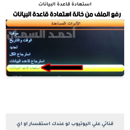
استعادة قاعدة البيانات
قناتي علي اليوتيوب لو عندك استفسار او اي