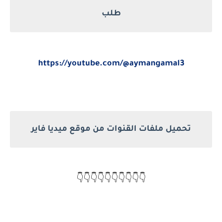
طلب
https://youtube.com/@aymangamal3
تحميل ملفات القنوات من موقع ميديا فاير
👇👇👇👇👇👇👇👇👇👇