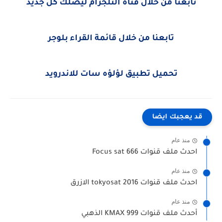
تابعنا من خلال قناة التلجرام ليصلك كل جديد
تابعنا من خلال قائمة القراء بلوجر
تحميل تطبيق لؤلؤه سات للاندرويد
قد يعجبك ايضا
منذ عام
احدث ملف قنوات Focus sat 666
منذ عام
احدث ملف قنوات tokyosat 2016 الازرق
منذ عام
أحدث ملف قنوات KMAX 999 الذهبي