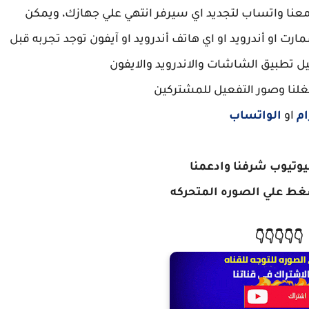
معنا واتساب لتجديد اي سيرفر انتهي علي جهازك، ويمكن
ت او أندرويد او اي هاتف أندرويد او آيفون توجد تجربه قبل
 تطبيق الشاشات والاندرويد والايفون
غلنا وصور التفعيل للمشتركين
ام
او
الواتساب
ليوتيوب شرفنا وادعمنا
ط علي الصوره المتحركه
👇👇👇👇👇