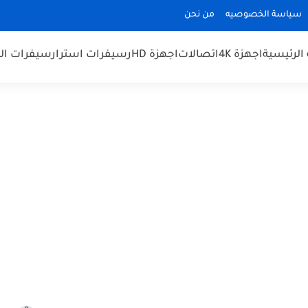
سياسة الخصوصيه
من نحن
الرئيسية
اجهزة 4K
اتصالات
اجهزة HD
رسيفرات استرا
رسيفرات الم