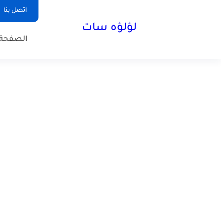
اتصل بنا
لؤلؤه سات
الصفحة 