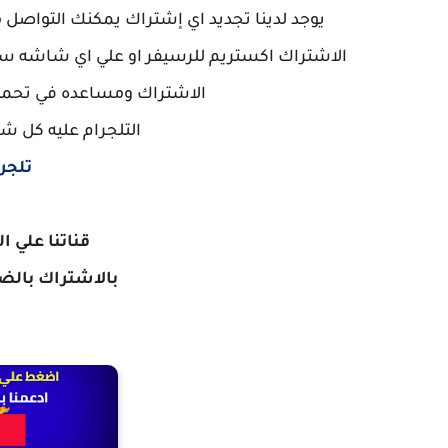
يوجد لدينا تجديد اي إشتراك يمكنك التواصل 
الاشتراك اكستريم للرسيفر او علي اي شاشه سمار
الاشتراك ومساعده في تحميل
التلجرام عليه كل ش
تلجر
قناتنا علي ا
بالاشتراك
بالضغ