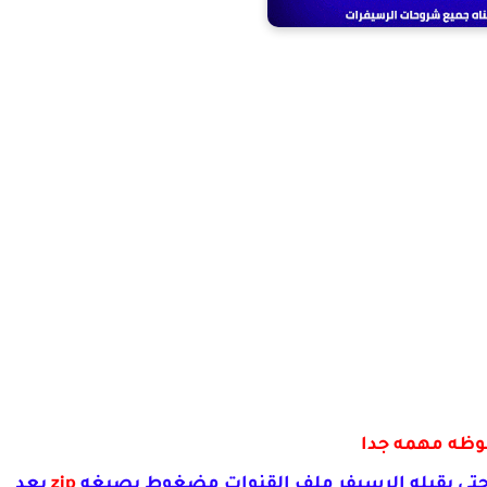
وظه مهمه جدا
حتي يقبله الرسيفر ملف القنوات مضغوط بصيغه
zip
بعد