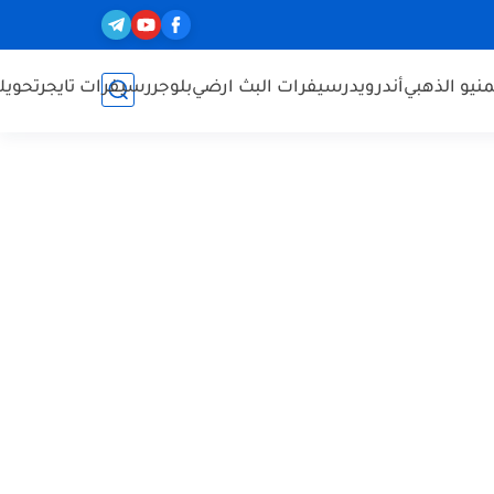
نيو الذهبي
أندرويد
رسيفرات البث ارضي
بلوجر
رسيفرات تايجر
تحويل