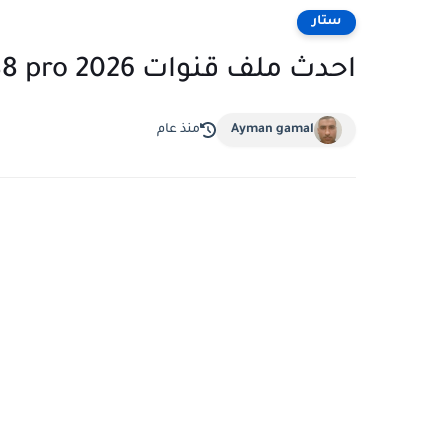
ستار
احدث ملف قنوات 7stars 888 pro 2026
Ayman gamal
منذ عام