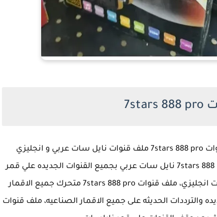
7star
احدث ملف قنوات 7stars 888 pro ملف قنوات نايل سات عربي و انجليزي
ومتحرك جميع الاقمار الصناعيه، ملف قنوات 7stars 888 pro نايل سات عربي بجميع القنوات الجديده علي قمر
نايل سات، ملف قنوات 7stars 888 pro نايل سات انجليزي، ملف قنوات 7stars 888 pro متحرك جميع الاقمار
ه والترددات الحديثه على جميع الاقمار الصناعيه، ملف قنوات