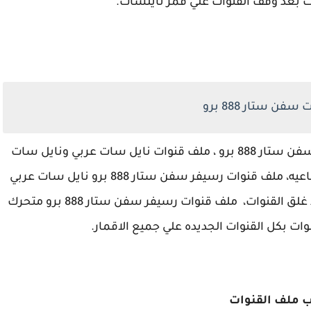
بعد وقف القنوات علي قمر نايلسات.
فن ستار 888 برو
نقدم لكم لهذا الشهر احدث ملف قنوات رسيفر سفن ستار 888 برو ، ملف قنوات نايل سات عربي ونايل سات
انجليزي، وملف قنوات متحرك جميع الاقمار الصناعيه، ملف قنوات رسيفر سفن ستار 888 برو نايل سات عربي
بجميع القنوات الجديده علي قمر النايل سات بعد غلق القنوات، ملف قنوات رسيفر سفن ستار 888 برو متحرك
وات بكل القنوات الجديده علي جميع الاقمار.
ب ملف القنوات