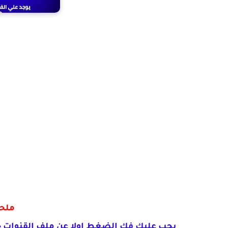
ملح
يجب عليك فك الضغط اولا عن ملف القنوات 