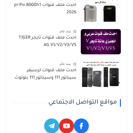
احدث ملف قنوات prifix 8000h1
2026
منذ عام
احدث ملف قنوات تايجر TIGER
AG V1/V2/V3/V5
منذ عام
احدث ملف قنوات لرسيفر
سيناتور 111 وسيناتور 111 بلوتوث
مواقع التواصل الاجتماعي