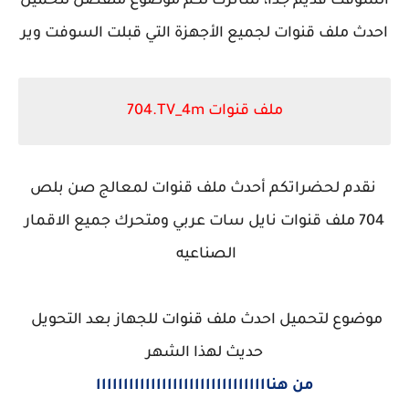
السوفت قديم جدا، سأترك لكم موضوع منفصل لتحميل
احدث ملف قنوات لجميع الأجهزة التي قبلت السوفت وير
704.TV_4m ملف قنوات
نقدم لحضراتكم أحدث ملف قنوات لمعالج صن بلص
704
ملف قنوات نايل سات عربي ومتحرك جميع الاقمار
الصناعيه
موضوع لتحميل احدث ملف قنوات للجهاز بعد التحويل
حديث لهذا الشهر
من هناااااااااااااااااااااااااااااااا