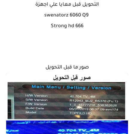
التحويل قبل معايا علي اجهزة
swenatorz 6060 Q9
Strong hd 666
صور ما قبل التحويل