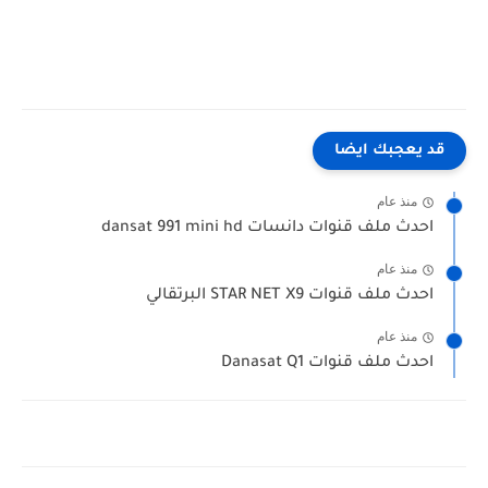
قد يعجبك ايضا
منذ عام
احدث ملف قنوات دانسات dansat 991 mini hd
منذ عام
احدث ملف قنوات STAR NET X9 البرتقالي
منذ عام
احدث ملف قنوات Danasat Q1