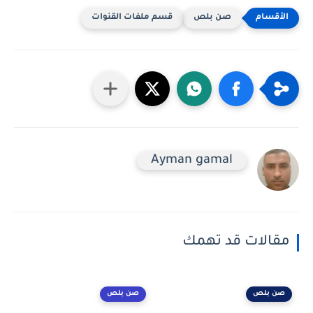
صن بلص
قسم ملفات القنوات
Ayman gamal
مقالات قد تهمك
صن بلص
صن بلص