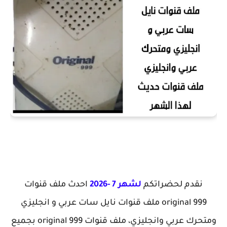
نقدم لحضراتكم
لشهر 7 -2026
احدث ملف قنوات
original 999 ملف قنوات نايل سات عربي و انجليزي
ومتحرك عربي وانجليزي، ملف قنوات original 999 بجميع