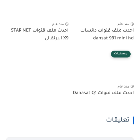
منذ عام
منذ عام
احدث ملف قنوات دانسات
احدث ملف قنوات STAR NET
dansat 991 mini hd
X9 البرتقالي
رسيفرات
منذ عام
احدث ملف قنوات Danasat Q1
تعليقات