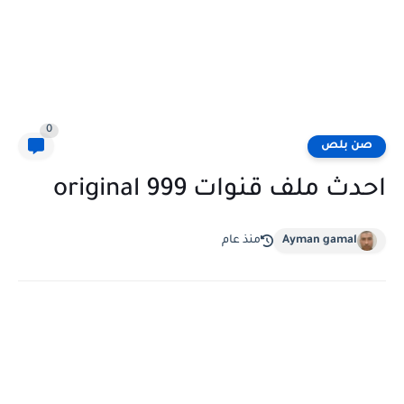
0
صن بلص
احدث ملف قنوات original 999
Ayman gamal
منذ عام