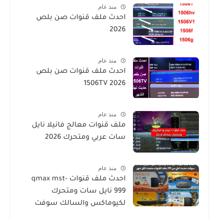
منذ عام
احدث ملف قنوات صن بلص
2026
منذ عام
احدث ملف قنوات صن بلص
1506TV 2026
منذ عام
ملف قنوات معالج فانيلا نايل
سات عربي ومتحرك 2026
منذ عام
احدث ملف قنوات qmax mst-
999 نايل سات ومتحرك
لكيوماكس والسالك سوفت
حديث SALIK H1 Mini-Qmax H2