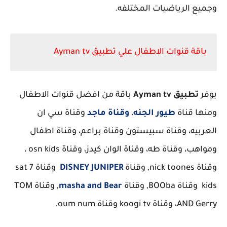
وجميع الرياضيات المختلفه.
باقة قنوات الاطفال علي تطبيق Ayman tv
يوفر
تطبيق Ayman tv
باقة من افضل قنوات الاطفال
ومنها قناة
طيور الجنه
،
وقناة ماجد
وقناة سي ان
العربيه، وقناة سبيستون وقناة براعم، وقناة اطفال
ومواهب، وقناة طه، وقناة الوان كيدز، وقناة osn kids ،
وقناة nick toones, وقناة
DISNEY JUNIPER
وقناة sat 7
kids وقناة BOOba, وقناة
masha and Bear
, وقناة TOM
AND Gerry، وقناة koogi tv وقناة oum num.