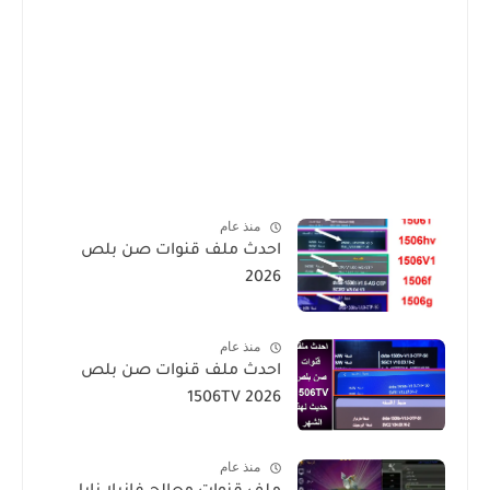
منذ عام
احدث ملف قنوات صن بلص
2026
منذ عام
احدث ملف قنوات صن بلص
1506TV 2026
منذ عام