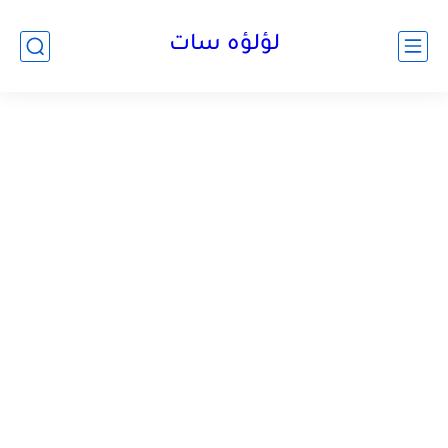
لؤلؤه سات