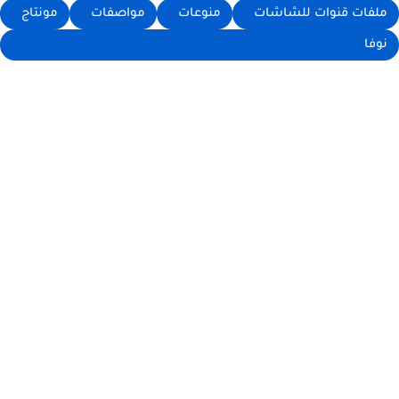
ملفات قنوات للشاشات
منوعات
مواصفات
مونتاج
نوفا