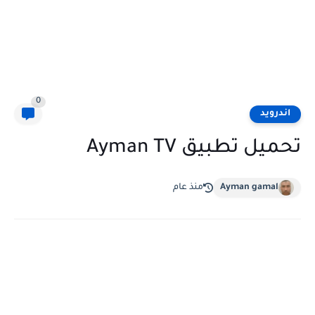
0
اندرويد
تحميل تطبيق Ayman TV
Ayman gamal
منذ عام