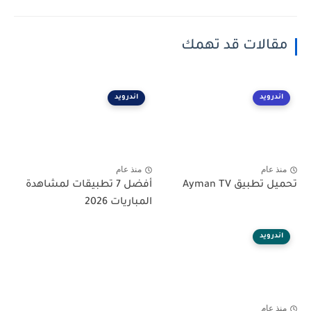
مقالات قد تهمك
اندرويد
اندرويد
منذ عام
منذ عام
تحميل تطبيق Ayman TV
أفضل 7 تطبيقات لمشاهدة
المباريات 2026
اندرويد
منذ عام