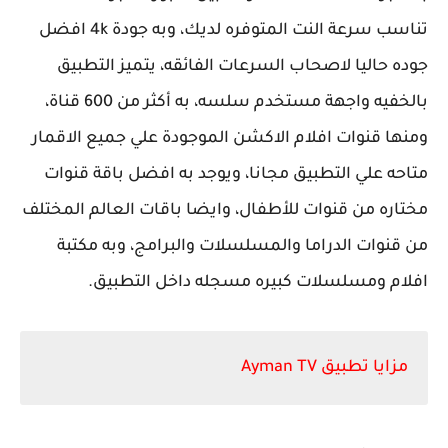
تناسب سرعة النت المتوفره لديك، وبه جودة 4k افضل
جوده حاليا لاصحاب السرعات الفائقه، يتميز التطبيق
بالخفيه واجهة مستخدم سلسه، به أكثر من 600 قناة،
ومنها قنوات افلام الاكشن الموجودة علي جميع الاقمار
متاحه علي التطبيق مجانا، ويوجد به افضل باقة قنوات
مختاره من قنوات للأطفال، وايضا باقات العالم المختلف
من قنوات الدراما والمسلسلات والبرامج، وبه مكتبة
افلام ومسلسلات كبيره مسجله داخل التطبيق.
مزايا تطبيق Ayman TV