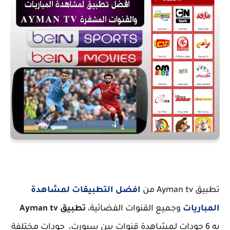
تطبيق Ayman tv من
افضل التطبيقات لمشاهدة
المباريات
وجميع القنوات الفضائية،
تطبيق Ayman tv
به 6 جودات لمشاهدة قنوات بين سبورت، جودات مختلفة