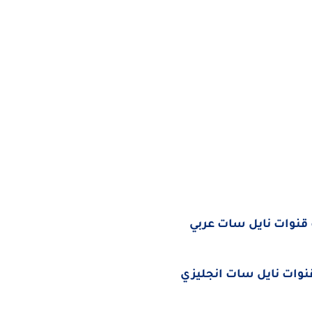
قنوات نايل سات عربي
وات نايل سات انجليزي