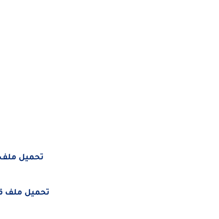
تحميل ملف 
تحميل ملف قن