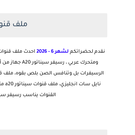
ملف قنوات r a20
نقدم لحضراتكم
لشهر 6 - 2026
القنوات يناسب رسيفر سيناتور a10 ملف قنوات معا