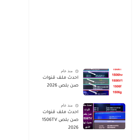
منذ عام
احدث ملف قنوات
صن بلص 2026
منذ عام
احدث ملف قنوات
صن بلص 1506TV
2026