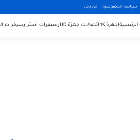
سياسة الخصوصيه
من نحن
الرئيسية
اجهزة 4K
اتصالات
اجهزة HD
رسيفرات استرا
رسيفرات الم