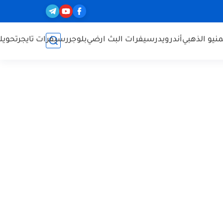
نيو الذهبي
أندرويد
رسيفرات البث ارضي
بلوجر
رسيفرات تايجر
تحويل