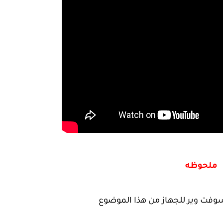
ملحوظه
فت وير للجهاز من هذا الموضوع