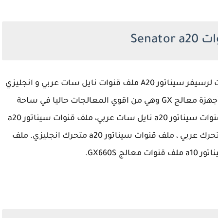
Senato
احدث ملف قنوات لرسيفر سيناتور A20 ملف قنوات نايل سات عربي و انجليزي
ومتحرك عربي ، رسيفر سيناتور A20 جهاز من أجهزة معالج GX وهي من اقوي المعالجات حاليا في ساحة
الرسيفرات بل وتنافس الصن بلص بقوه، ملف قنوات سيناتور a20 نايل سات عربي، ملف قنوات سيناتور a20
نايل سات انجليزي، ملف قنوات سيناتور a20 متحرك عربي ، ملف قنوات سيناتور a20 متحرك انجليزي. ملف
لج GX660S.