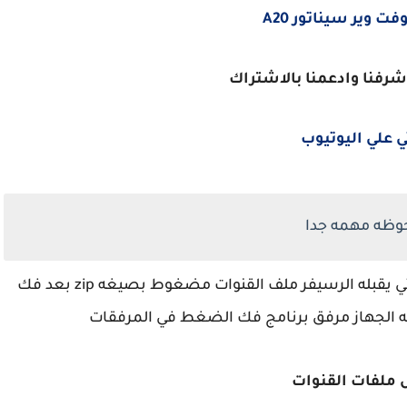
 وير سيناتور A20
شرفنا وادعمنا بالاشتراك
ي علي اليوتيوب
وظه مهمه جدا
يجب عليك فك الضغط اولا عن ملف القنوات حتي يقبله الرسيفر ملف القنوات مضغوط بصيغه zip بعد فك
 ملفات القنوات