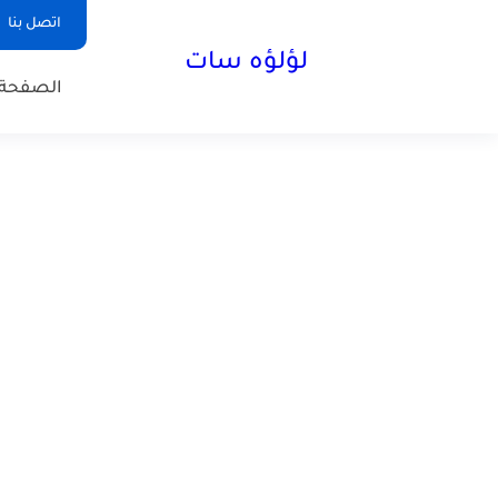
اتصل بنا
لؤلؤه سات
الصفحة 