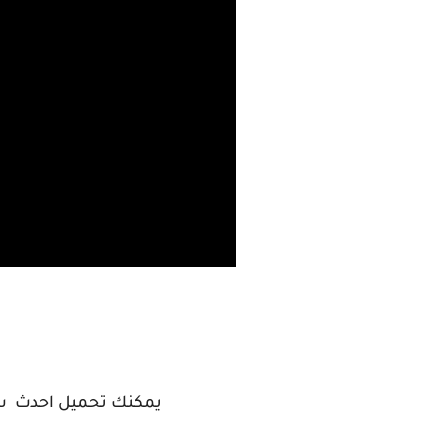
يمكنك تحميل احدث سو