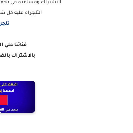
الاشتراك ومساعده في تحميل
التلجرام عليه كل ش
تلجر
قناتنا علي ا
بالاشتراك
بالضغ