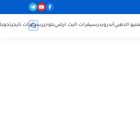
نيو الذهبي
أندرويد
رسيفرات البث ارضي
بلوجر
رسيفرات تايجر
تحويل