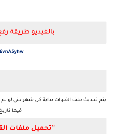
بالفيديو طريقة رف
56vnA5yhw
يتم تحديث ملف القنوات بداية كل شهر حتي لو لم 
فيها تاريخ
''تحميل ملفات الق