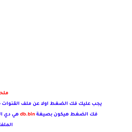
ملح
يجب عليك فك الضغط اولا عن ملف القنوات 
فك الضغط هيكون بصيغة
db.bin
هي دي ال
الملف