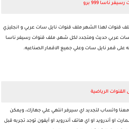
يفر ناسا 999 برو
ك رسيفر ناسا 999 برو احدث ملف قنوات لهذا الشهر ملف قنوات نايل سات عربي و انجليزي
ات رسيفر ناسا 999 برو نايل سات عربي حديث ومتجدد لكل شهر، ملف قنوات رسيفر ناسا
القنوات الرياضية
 معنا واتساب لتجديد اي سيرفر انتهي علي جهازك، ويمكن
ت او أندرويد او اي هاتف أندرويد او آيفون توجد تجربه قبل