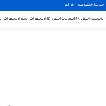
سياسة الخصوصيه
من نحن
الرئيسية
اجهزة 4K
اتصالات
اجهزة HD
رسيفرات استرا
رسيفرات الم