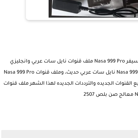
احدث ملف قنوات لرسيفر Nasa 999 Pro ملف قنوات نايل سات عربي وانجليزي
ومتحرك عربي ومتحرك انجليزي، ملف قنوات Nasa 999 Pro نايل سات عربي حديث، وملف قنوات Nasa 999 Pro
القنوات الجديده والترددات الجديده لهذا الشهر ملف قنوات
250