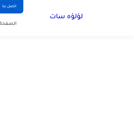
اتصل بنا
لؤلؤه سات
الصفحة 