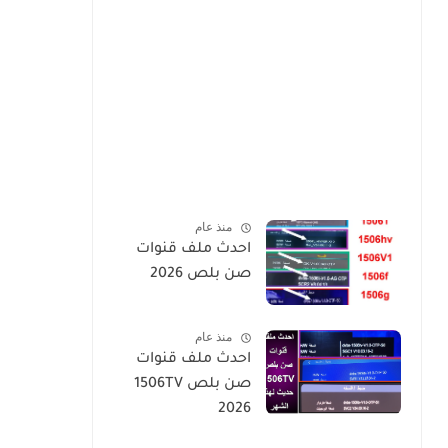
منذ عام
احدث ملف قنوات
صن بلص 2026
منذ عام
احدث ملف قنوات
صن بلص 1506TV
2026