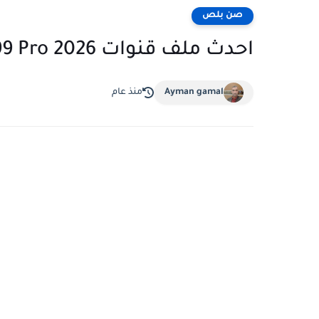
صن بلص
احدث ملف قنوات Nasa 999 Pro 2026
Ayman gamal
منذ عام