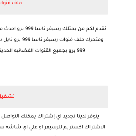
ملف قنوات رس
نقدم لكم من يمتل
ومتحرك ملف قنو
999 برو بجميع القنوات الفضائيه الحديثه على قمر نايل سات وعلي جميع الاقمار الصناعيه.
تشغيل 
يتوفر لدينا تجديد اي إشتراك يمكنك التواصل
الاشتراك اكستريم للرسيفر او علي اي شاشه سمار