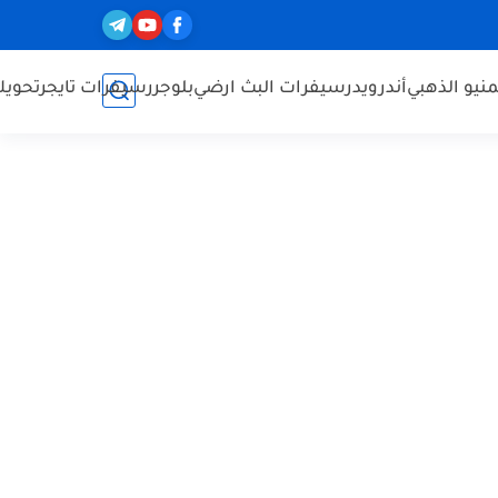
نيو الذهبي
أندرويد
رسيفرات البث ارضي
بلوجر
رسيفرات تايجر
تحويل