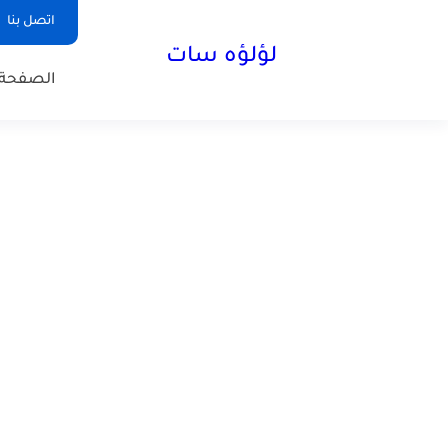
اتصل بنا
لؤلؤه سات
الصفحة 