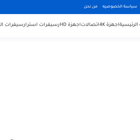
سياسة الخصوصيه
من نحن
الرئيسية
اجهزة 4K
اتصالات
اجهزة HD
رسيفرات استرا
رسيفرات الم