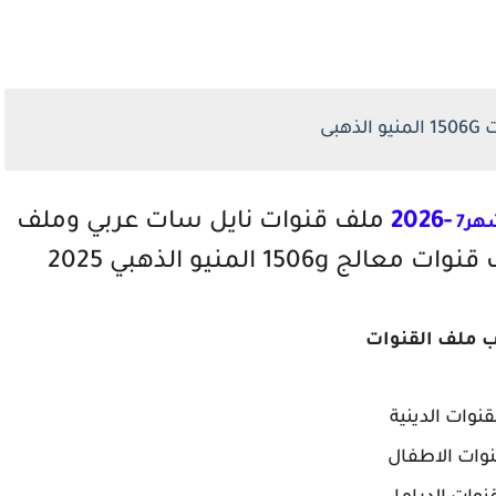
ذهبى
-2026
ملف قنوات نايل سات عربي وملف
هر7
15 المنيو الذهبي 2025
ب ملف القنوات
قنوات الدينية
وات الاطفال