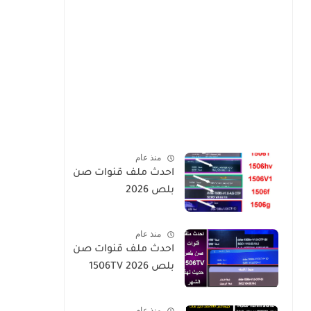
منذ عام
احدث ملف قنوات صن
بلص 2026
منذ عام
احدث ملف قنوات صن
بلص 1506TV 2026
منذ عام