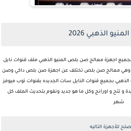
نيو الذهبي 2026
جميع اجهزة معالج صن بلص المنيو الذهبي ملف قنوات نايل
 وهي معالج صن بلص تختلف عن اجهزة صن بلص داكي وصن
لذهبي بجميع قنوات النايل سات الجديده بقنوات توب ميوفز
ة و تتح و اورانج وكل ما هو جديد ونقوم بتحديث الملف كل
شهر
لح للأجهزة التاليه