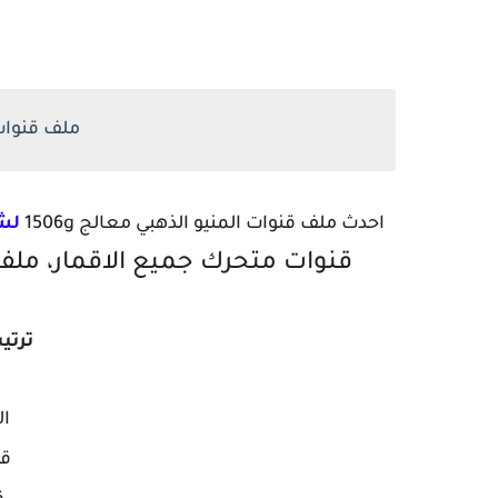
ملف قنوات 1506G المنيو ال
احدث ملف قنوات المنيو الذهبي معالج 1506g
لش
قنوات متحرك جميع الاقمار، ملف قنوات معالج 06g
ترتي
ال
قن