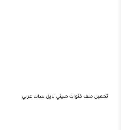
لف قنوات صيني نايل سات عربي