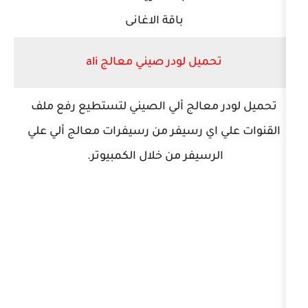
باقة الاغانى
حميل لودر صيني معالج ali
معالج ألي الصيني لتستطيع رفع ملف
اي رسيفر من رسيفرات معالج ألي علي
رسيفر من خلال الكمبيوتر.