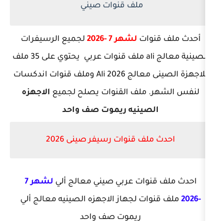
ملف قنوات صيني
نوات
لشهر 7
-2026
لجميع الرسيفرات
الصينية معالج ali ملف قنوات عربي يحتوي على 35 ملف
للاجهزة الصينى معالج Ali 2026 وملف قنوات اندكسات
. ملف القنوات يصلح لجميع
الاجهزه
لصينيه ريموت صف واحد
لف قنوات رسيفر صينى 2026
نوات عربي صيني معالج ألي
لشهر 7
ات لجهاز الاجهزه الصينيه معالج ألي
ريموت صف واحد