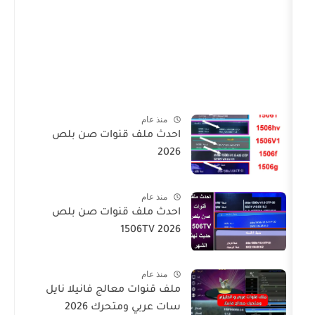
منذ عام
احدث ملف قنوات صن بلص
2026
منذ عام
احدث ملف قنوات صن بلص
1506TV 2026
منذ عام
ملف قنوات معالج فانيلا نايل
سات عربي ومتحرك 2026