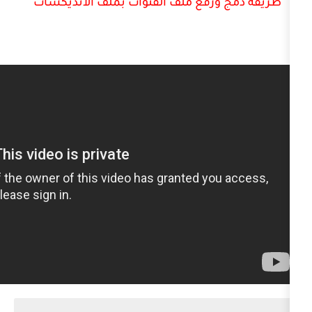
رفع ملف القنوات بملف الانديكسات