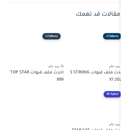
 تهمك
رسيفرات
منذ عام
احدث ملف قنوات S STRONG
احدث ملف قنوات TOP STAR
999