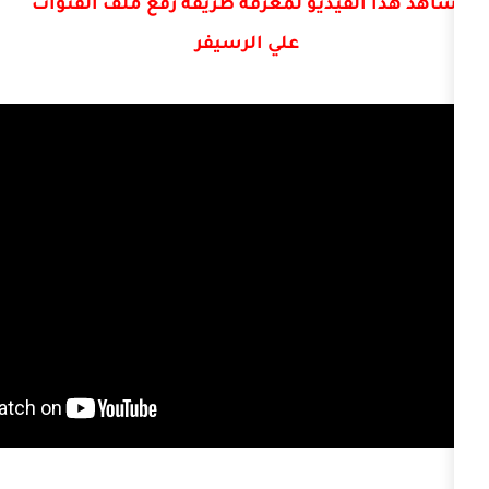
يديو لمعرفة طريقة رفع ملف القنوات
علي الرسيفر