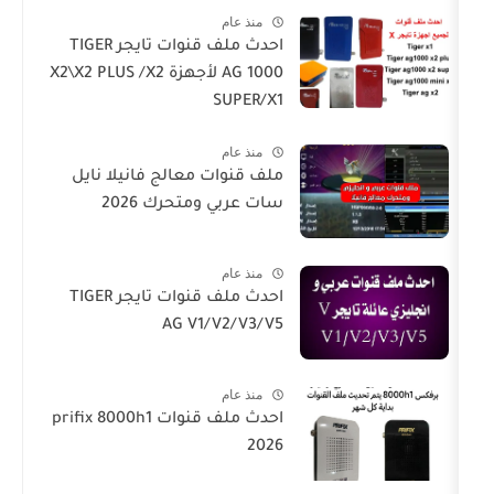
منذ عام
احدث ملف قنوات تايجر TIGER
AG 1000 لأجهزة X2\X2 PLUS /X2
SUPER/X1
منذ عام
ملف قنوات معالج فانيلا نايل
سات عربي ومتحرك 2026
منذ عام
احدث ملف قنوات تايجر TIGER
AG V1/V2/V3/V5
منذ عام
احدث ملف قنوات prifix 8000h1
2026