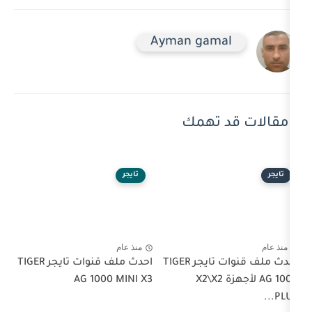
Ayman gam
 تهمك
تايجر
منذ عام
احدث ملف قنوات تايجر TIGER
احدث ملف قنوات تايجر TIGER
AG 1 لأجهزة X2\X2
AG 1000 MINI X3