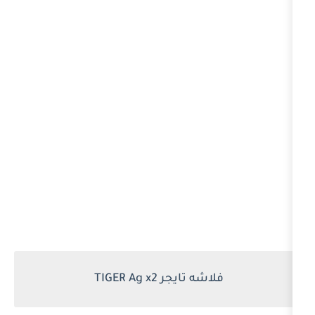
لاشه تايجر TIGER Ag x2