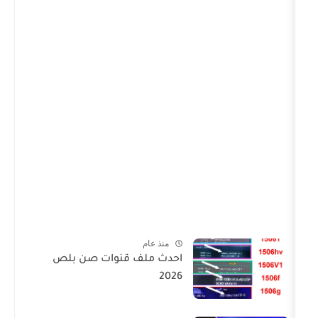
منذ عام
احدث ملف قنوات صن بلص
2026