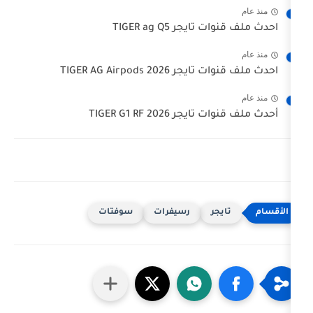
يجر TIGER ag Q5
TIGER AG Airpods 20
 TIGER G1 RF 2026
جر
رسيفرات
سوفتات